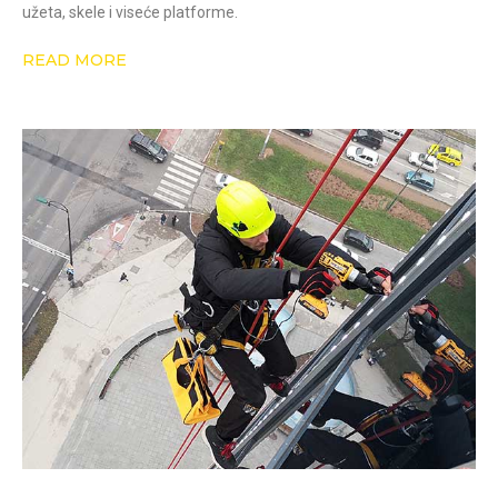
užeta, skele i viseće platforme.
READ MORE