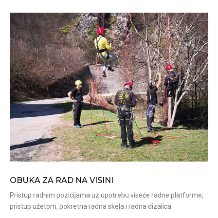
OBUKA ZA RAD NA VISINI
Pristup radnim pozicijama uz upotrebu viseće radne platforme,
pristup užetom, pokretna radna skela i radna dizalica.