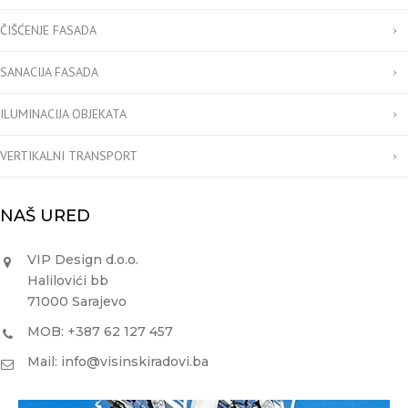
ČIŠĆENJE FASADA
SANACIJA FASADA
ILUMINACIJA OBJEKATA
VERTIKALNI TRANSPORT
NAŠ URED
VIP Design d.o.o.
Halilovići bb
71000 Sarajevo
MOB: +387 62 127 457
Mail: info@visinskiradovi.ba