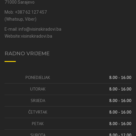
71000 Sarajevo
Mob: +387 62 127 457
(Whatsup, Viber)
E-mail:
info@visinskiradovi.ba
Website:
visinskiradovi.ba
RADNO VRIJEME
PONEDJELJAK
8.00 - 16.00
UTORAK
8.00 - 16.00
SRIJEDA
8.00 - 16.00
ČETVRTAK
8.00 - 16.00
PETAK
8.00 - 16.00
SUBOTA
8.00 - 12.00