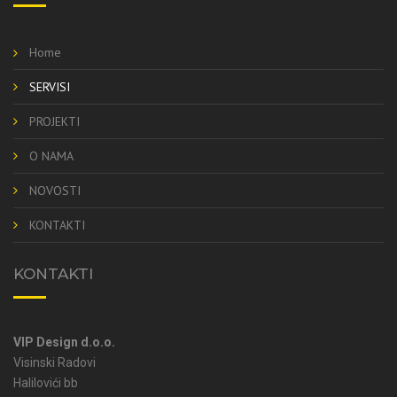
Home
SERVISI
PROJEKTI
O NAMA
NOVOSTI
KONTAKTI
KONTAKTI
VIP Design d.o.o.
Visinski Radovi
Halilovići bb