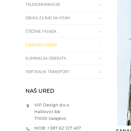
TELEKOMUNIKACIJE
OBUKA ZA RAD NA VISINI
ČIŠĆENJE FASADA
SANACIJA FASADA
ILUMINACIJA OBJEKATA
VERTIKALNI TRANSPORT
NAŠ URED
VIP Design d.o.o.
Halilovići bb
71000 Sarajevo
MOB: +387 62 127 457