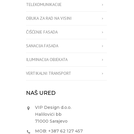
TELEKOMUNIKACIJE
OBUKA ZA RAD NA VISINI
ČIŠĆENJE FASADA
SANACIJA FASADA
ILUMINACIJA OBJEKATA
VERTIKALNI TRANSPORT
NAŠ URED
VIP Design d.o.o.
Halilovići bb
71000 Sarajevo
MOB: +387 62 127 457