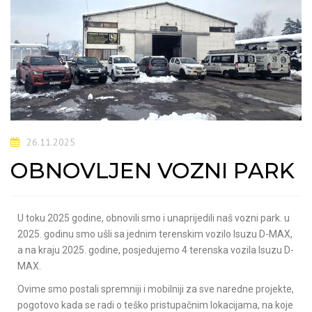
26.11.2025
OBNOVLJEN VOZNI PARK
U toku 2025 godine, obnovili smo i unaprijedili naš vozni park. u
2025. godinu smo ušli sa jednim terenskim vozilo Isuzu D-MAX,
a na kraju 2025. godine, posjedujemo 4 terenska vozila Isuzu D-
MAX.
Ovime smo postali spremniji i mobilniji za sve naredne projekte,
pogotovo kada se radi o teško pristupačnim lokacijama, na koje