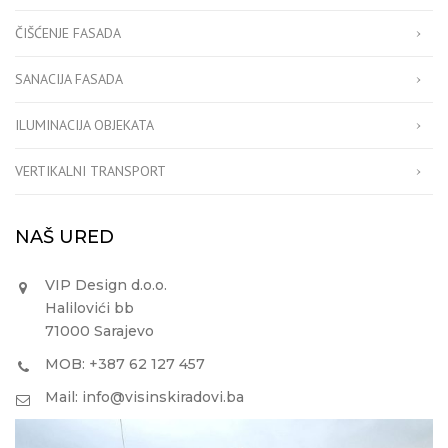
ČIŠĆENJE FASADA
SANACIJA FASADA
ILUMINACIJA OBJEKATA
VERTIKALNI TRANSPORT
NAŠ URED
VIP Design d.o.o.
Halilovići bb
71000 Sarajevo
MOB: +387 62 127 457
Mail: info@visinskiradovi.ba