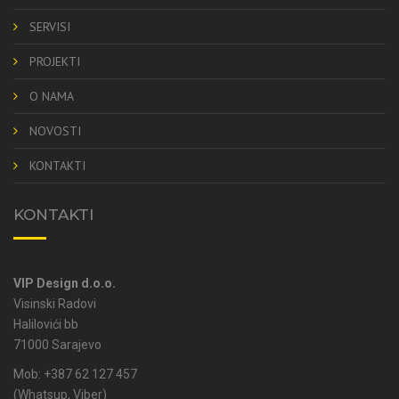
SERVISI
PROJEKTI
O NAMA
NOVOSTI
KONTAKTI
KONTAKTI
VIP Design d.o.o.
Visinski Radovi
Halilovići bb
71000 Sarajevo
Mob: +387 62 127 457
(Whatsup, Viber)