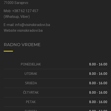
71000 Sarajevo
Mob: +387 62 127 457
(Whatsup, Viber)
E-mail:
info@visinskiradovi.ba
Website:
visinskiradovi.ba
RADNO VRIJEME
PONEDJELJAK
8.00 - 16.00
UTORAK
8.00 - 16.00
SRIJEDA
8.00 - 16.00
ČETVRTAK
8.00 - 16.00
PETAK
8.00 - 16.00